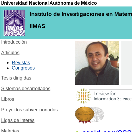
Universidad Nacional Autónoma de México
Instituto de Investigaciones en Mate
IIMAS
Introducción
Artículos
Revistas
Congresos
Tesis dirigidas
Sistemas desarrollados
Libros
Proyectos subvencionados
Ligas de interés
Materias